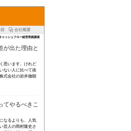
内容
会社概要
キャッシュフロー経営実践講座
差が出た理由と
く思います。けれど
いない人に比べて抜
株式会社の岩井徹朗
ってやるべきこ
になるよりも、人気
い芸人の岡村隆史さ