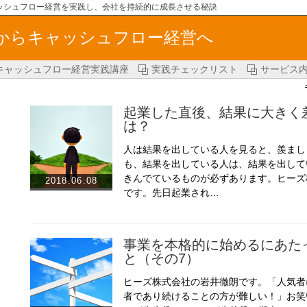
ッシュフロー経営を実践し、会社を持続的に成長させる秘訣
からキャッシュフロー経営へ
キャッシュフロー経営実践講座
実践チェックリスト
サービス
起業した直後、結果に大きく
は？
人は結果を出している人を見ると、羨まし
も、結果を出している人は、結果を出して
きんでているものが必ずあります。ヒーズ
2018.06.08
です。先日起業され…
事業を本格的に始めるにあた
と（その7）
ヒーズ株式会社の岩井徹朗です。「人気者
者であり続けることの方が難しい！」お笑