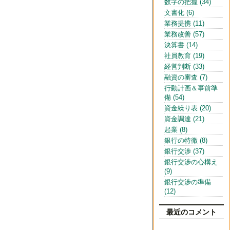
数字の把握 (34)
文書化 (6)
業務提携 (11)
業務改善 (57)
決算書 (14)
社員教育 (19)
経営判断 (33)
融資の審査 (7)
行動計画＆事前準
備 (54)
資金繰り表 (20)
資金調達 (21)
起業 (8)
銀行の特徴 (8)
銀行交渉 (37)
銀行交渉の心構え
(9)
銀行交渉の準備
(12)
最近のコメント