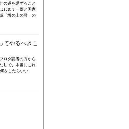
計の道を講ずること
はじめて一郷と国家
説「坂の上の雲」の
ってやるべきこ
ブログ読者の方から
なしで、本当にこれ
は何をしたらいい