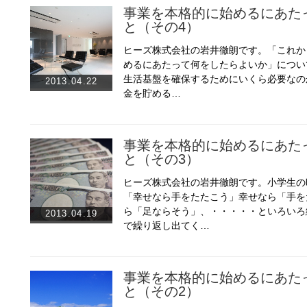
事業を本格的に始めるにあた
と（その4）
ヒーズ株式会社の岩井徹朗です。「これか
めるにあたって何をしたらよいか」につい
生活基盤を確保するためにいくら必要なの
2013.04.22
金を貯める…
事業を本格的に始めるにあた
と（その3）
ヒーズ株式会社の岩井徹朗です。小学生の
「幸せなら手をたたこう」幸せなら「手を
ら「足ならそう」、・・・・・といろいろ
2013.04.19
で繰り返し出てく…
事業を本格的に始めるにあた
と（その2）