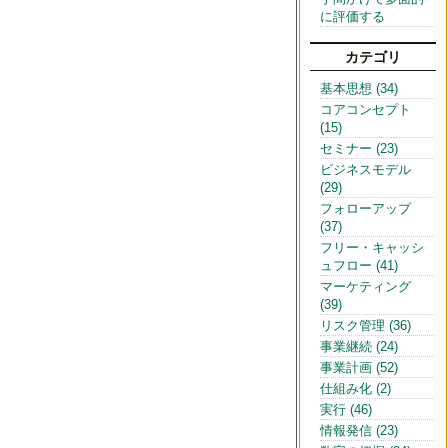
に評価する
カテゴリ
基本思想 (34)
コアコンセプト
(15)
セミナー (23)
ビジネスモデル
(29)
フォローアップ
(37)
フリー・キャッシ
ュフロー (41)
マーケティング
(39)
リスク管理 (36)
事業継続 (24)
事業計画 (52)
仕組み化 (2)
実行 (46)
情報発信 (23)