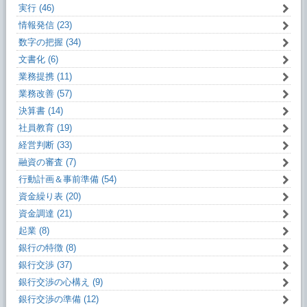
実行 (46)
情報発信 (23)
数字の把握 (34)
文書化 (6)
業務提携 (11)
業務改善 (57)
決算書 (14)
社員教育 (19)
経営判断 (33)
融資の審査 (7)
行動計画＆事前準備 (54)
資金繰り表 (20)
資金調達 (21)
起業 (8)
銀行の特徴 (8)
銀行交渉 (37)
銀行交渉の心構え (9)
銀行交渉の準備 (12)