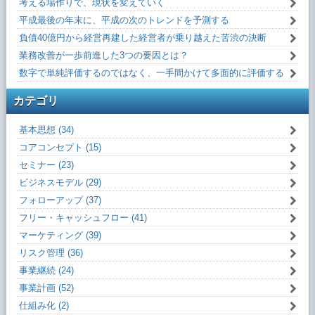
考える場作りで、現状を変えていく
平成最後の年末に、平成の次のトレンドを予測する
負債40億円から経営再建した経営者が乗り越えた苦渋の決断
業務改善が一歩前進した3つの要因とは？
数字で単純評価するのではなく、一手間かけて多面的に評価する
カテゴリ
基本思想 (34)
コアコンセプト (15)
セミナー (23)
ビジネスモデル (29)
フォローアップ (37)
フリー・キャッシュフロー (41)
マーケティング (39)
リスク管理 (36)
事業継続 (24)
事業計画 (52)
仕組み化 (2)