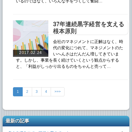
いるのではなく、いろんな手をつくして奮闘…
37年連続黒字経営を支える
根本原則
会社のマネジメントに正解はなく、時
代の変化につれて、マネジメントのた
2017.02.24
いへんさはだんだん増してきていま
す。しかし、事業を長く続けていくという観点からする
と、「利益がしっかり出るものをちゃんと売って…
1
2
3
4
>>>
最新の記事