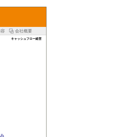
内容
会社概要
キャッシュフロー経営
み