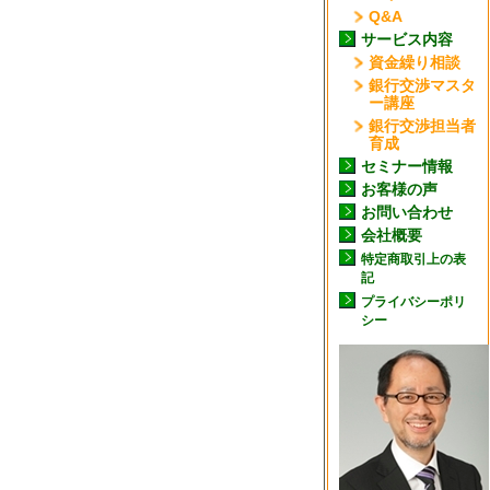
Q&A
サービス内容
資金繰り相談
銀行交渉マスタ
ー講座
銀行交渉担当者
育成
セミナー情報
お客様の声
お問い合わせ
会社概要
特定商取引上の表
記
プライバシーポリ
シー