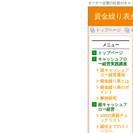
オーナー企業の社長がキャ
資金繰り表
トップページ
メニュー
トップページ
キャッシュフロ
ー経営実践講座
超キャッシュフ
ロー経営通信
資金繰り表とは
資金繰り表のポ
イント
事例研究
超キャッシュフ
ロー経営
100の実践チェ
ックリスト
誕生までのスト
ーリー