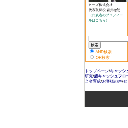
ヒーズ株式会社
代表取締役 岩井徹朗
（代表者のプロフィー
ルはこちら）
AND検索
OR検索
トップページ
/
キャッシ
研究
/
超キャッシュフロ
当者育成
/
お客様の声
/
セ